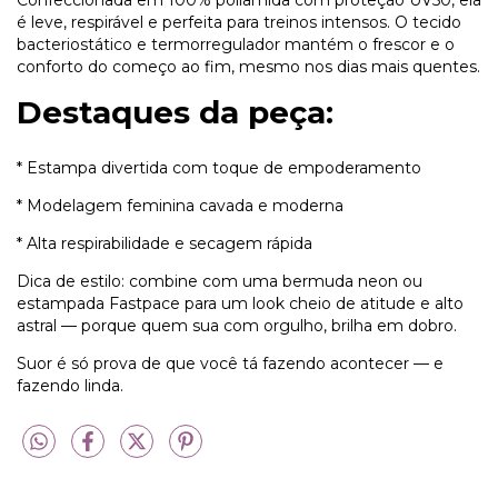
Confeccionada em 100% poliamida com proteção UV50, ela
é leve, respirável e perfeita para treinos intensos. O tecido
bacteriostático e termorregulador mantém o frescor e o
conforto do começo ao fim, mesmo nos dias mais quentes.
Destaques da peça:
* 
Estampa divertida com toque de empoderamento
* 
Modelagem feminina cavada e moderna
* 
Alta respirabilidade e secagem rápida
Dica de estilo: combine com uma bermuda neon ou
estampada Fastpace para um look cheio de atitude e alto
astral — porque quem sua com orgulho, brilha em dobro.
Suor é só prova de que você tá fazendo acontecer — e
fazendo linda.