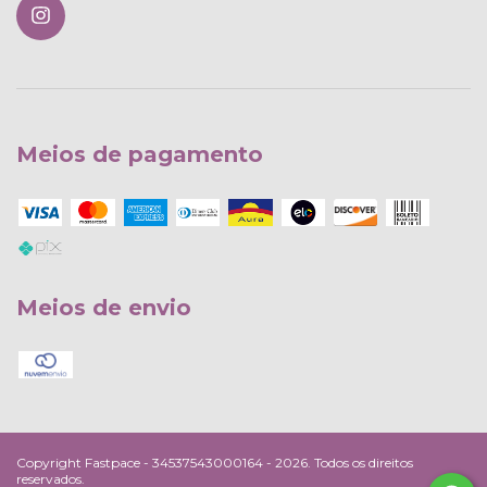
Meios de pagamento
Meios de envio
Copyright Fastpace - 34537543000164 - 2026. Todos os direitos
reservados.