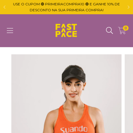
USE O CUPOM 🔴 PRIMEIRACOMPRA10 🔴 E GANHE 10% DE

DESCONTO NA SUA PRIMEIRA COMPRA!
0