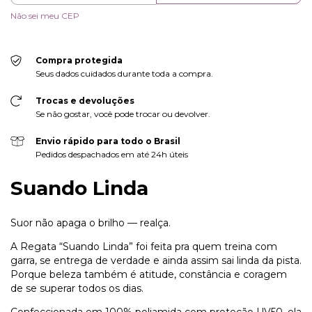
Não sei meu CEP
Compra protegida
Seus dados cuidados durante toda a compra.
Trocas e devoluções
Se não gostar, você pode trocar ou devolver.
Envio rápido para todo o Brasil
Pedidos despachados em até 24h úteis
Suando Linda
Suor não apaga o brilho — realça.
A Regata “Suando Linda” foi feita pra quem treina com
garra, se entrega de verdade e ainda assim sai linda da pista.
Porque beleza também é atitude, constância e coragem
de se superar todos os dias.