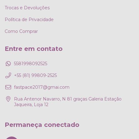
Trocas e Devoluções
Política de Privacidade
Como Comprar
Entre em contato
5581998092525
+55 (81) 99809-2525
fastpace2017@gmai.com
Rua Antenor Navarro, N 81 graças Galeria Estação
Jaqueira, Loja 12
Permaneça conectado