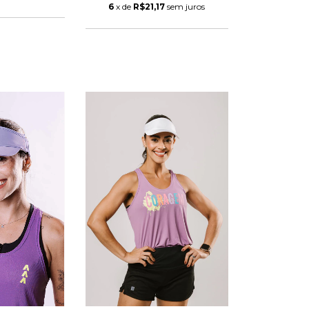
6
x de
R$21,17
sem juros