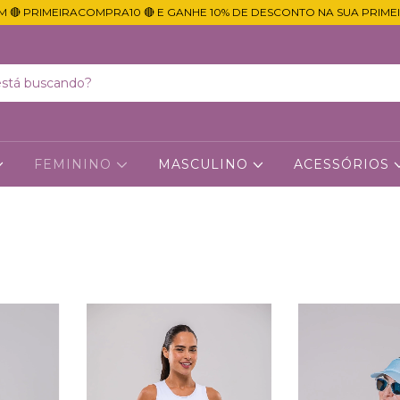
M 🔴 PRIMEIRACOMPRA10 🔴 E GANHE 10% DE DESCONTO NA SUA PRIME
FEMININO
MASCULINO
ACESSÓRIOS