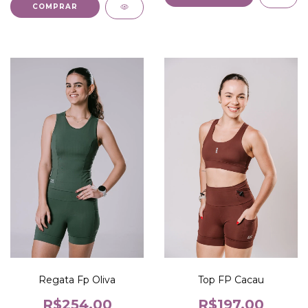
COMPRAR
Regata Fp Oliva
Top FP Cacau
R$254,00
R$197,00