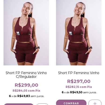
Short FP Feminino Vinho
Short FP Feminino Vinho
C/Regulador
R$297,00
R$299,00
R$282,15
com
Pix
R$284,05
com
Pix
6
x de
R$49,50
sem juros
6
x de
R$49,83
sem juros
COMPRAR