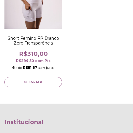
Short Femino FP Branco
Zero Transparência
R$310,00
R$294,50
com
Pix
6
x de
R$51,67
sem juros
ESPIAR
Institucional