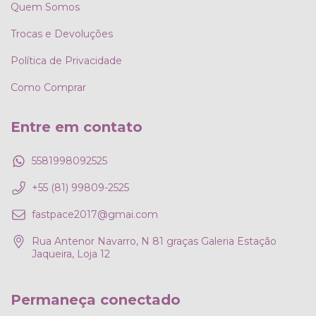
Quem Somos
Trocas e Devoluções
Política de Privacidade
Como Comprar
Entre em contato
5581998092525
+55 (81) 99809-2525
fastpace2017@gmai.com
Rua Antenor Navarro, N 81 graças Galeria Estação
Jaqueira, Loja 12
Permaneça conectado