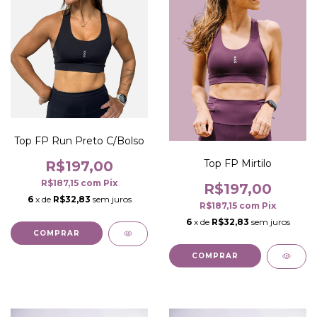
Top FP Run Preto C/Bolso
Top FP Mirtilo
R$197,00
R$187,15
com
Pix
R$197,00
6
x de
R$32,83
sem juros
R$187,15
com
Pix
6
x de
R$32,83
sem juros
COMPRAR
COMPRAR