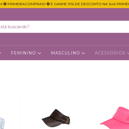
M 🔴 PRIMEIRACOMPRA10 🔴 E GANHE 10% DE DESCONTO NA SUA PRIME
FEMININO
MASCULINO
ACESSÓRIOS