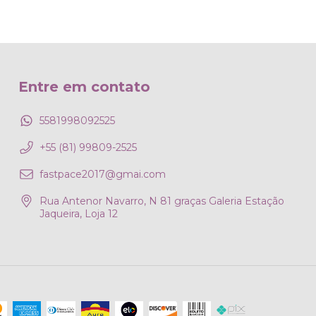
Entre em contato
5581998092525
+55 (81) 99809-2525
fastpace2017@gmai.com
Rua Antenor Navarro, N 81 graças Galeria Estação
Jaqueira, Loja 12