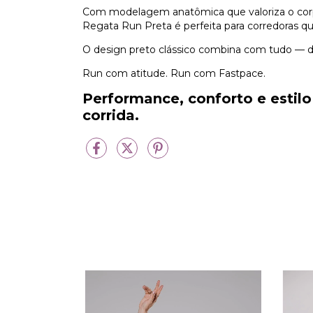
Com modelagem anatômica que valoriza o cor
Regata Run Preta é perfeita para corredoras que
O design preto clássico combina com tudo — da p
Run com atitude. Run com Fastpace.
Performance, conforto e estil
corrida.