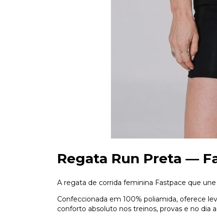
Regata Run Preta — F
A regata de corrida feminina Fastpace que une
Confeccionada em 100% poliamida, oferece leve
conforto absoluto nos treinos, provas e no dia a 