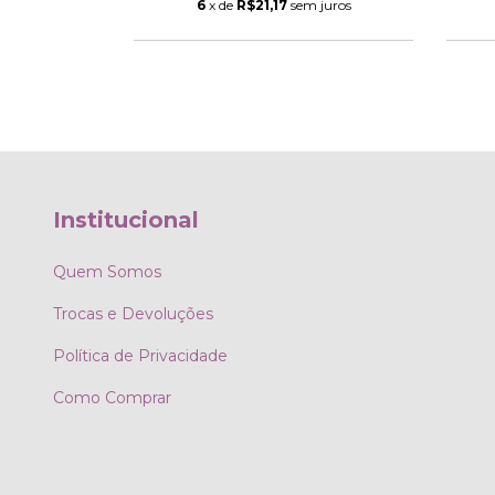
6
x de
R$21,17
sem juros
Institucional
Quem Somos
Trocas e Devoluções
Política de Privacidade
Como Comprar