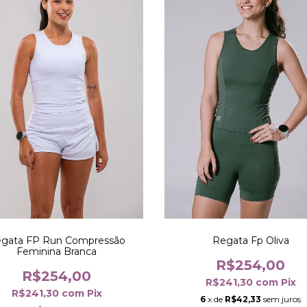
gata FP Run Compressão
Regata Fp Oliva
Feminina Branca
R$254,00
R$254,00
R$241,30
com
Pix
R$241,30
com
Pix
6
x de
R$42,33
sem juros