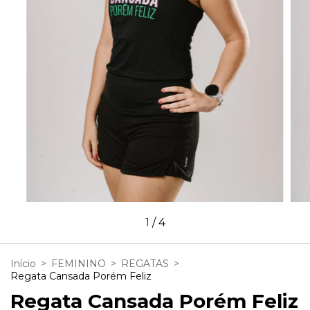
1
/
4
Início
>
FEMININO
>
REGATAS
>
Regata Cansada Porém Feliz
Regata Cansada Porém Feliz