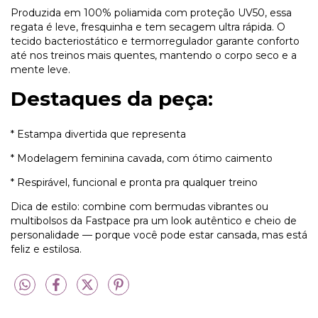
Produzida em 100% poliamida com proteção UV50, essa
regata é leve, fresquinha e tem secagem ultra rápida. O
tecido bacteriostático e termorregulador garante conforto
até nos treinos mais quentes, mantendo o corpo seco e a
mente leve.
Destaques da peça:
* 
Estampa divertida que representa
*
Modelagem feminina cavada, com ótimo caimento
* 
Respirável, funcional e pronta pra qualquer treino
Dica de estilo: combine com bermudas vibrantes ou
multibolsos da Fastpace pra um look autêntico e cheio de
personalidade — porque você pode estar cansada, mas está
feliz e estilosa.