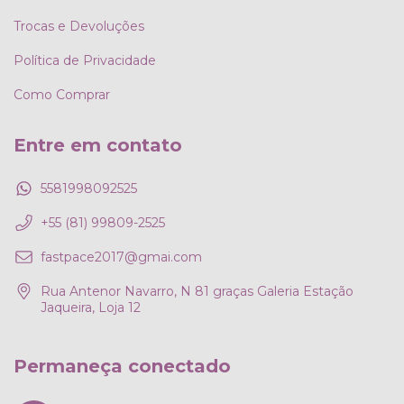
Trocas e Devoluções
Política de Privacidade
Como Comprar
Entre em contato
5581998092525
+55 (81) 99809-2525
fastpace2017@gmai.com
Rua Antenor Navarro, N 81 graças Galeria Estação
Jaqueira, Loja 12
Permaneça conectado