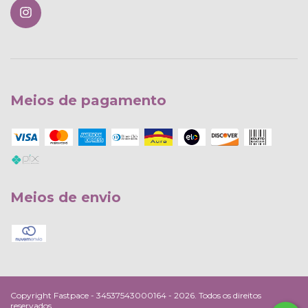
Meios de pagamento
Meios de envio
Copyright Fastpace - 34537543000164 - 2026. Todos os direitos
reservados.