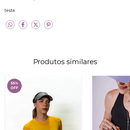
teste
Produtos similares
55
%
OFF