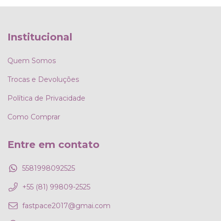
Institucional
Quem Somos
Trocas e Devoluções
Política de Privacidade
Como Comprar
Entre em contato
5581998092525
+55 (81) 99809-2525
fastpace2017@gmai.com