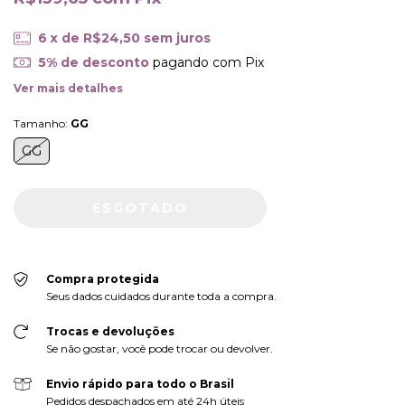
6
x de
R$24,50
sem juros
5% de desconto
pagando com Pix
Ver mais detalhes
Tamanho:
GG
GG
Compra protegida
Seus dados cuidados durante toda a compra.
Trocas e devoluções
Se não gostar, você pode trocar ou devolver.
Envio rápido para todo o Brasil
Pedidos despachados em até 24h úteis