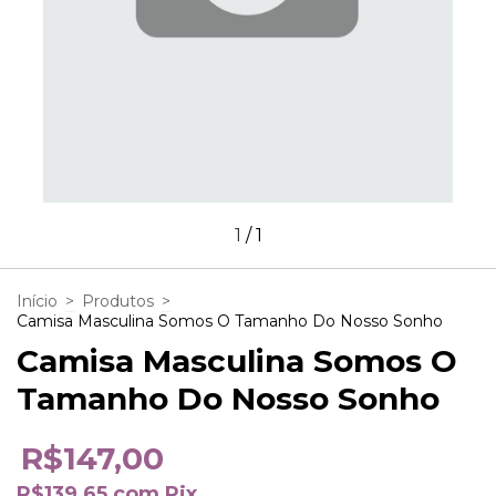
1
/
1
Início
>
Produtos
>
Camisa Masculina Somos O Tamanho Do Nosso Sonho
Camisa Masculina Somos O
Tamanho Do Nosso Sonho
R$147,00
R$139,65
com
Pix