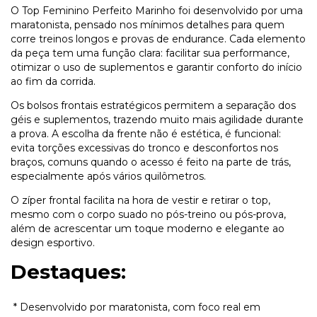
O Top Feminino Perfeito Marinho foi desenvolvido por uma
maratonista, pensado nos mínimos detalhes para quem
corre treinos longos e provas de endurance. Cada elemento
da peça tem uma função clara: facilitar sua performance,
otimizar o uso de suplementos e garantir conforto do início
ao fim da corrida.
Os bolsos frontais estratégicos permitem a separação dos
géis e suplementos, trazendo muito mais agilidade durante
a prova. A escolha da frente não é estética, é funcional:
evita torções excessivas do tronco e desconfortos nos
braços, comuns quando o acesso é feito na parte de trás,
especialmente após vários quilômetros.
O zíper frontal facilita na hora de vestir e retirar o top,
mesmo com o corpo suado no pós-treino ou pós-prova,
além de acrescentar um toque moderno e elegante ao
design esportivo.
Destaques:
* Desenvolvido por maratonista, com foco real em