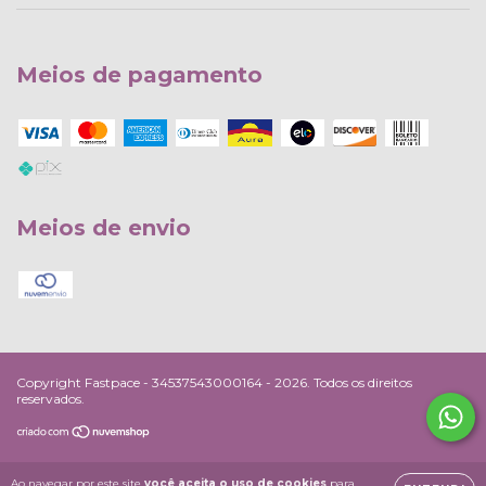
Meios de pagamento
Meios de envio
Copyright Fastpace - 34537543000164 - 2026. Todos os direitos
reservados.
Ao navegar por este site
você aceita o uso de cookies
para