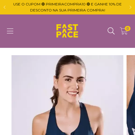
USE O CUPOM 🔴 PRIMEIRACOMPRA10 🔴 E GANHE 10% DE

DESCONTO NA SUA PRIMEIRA COMPRA!
0