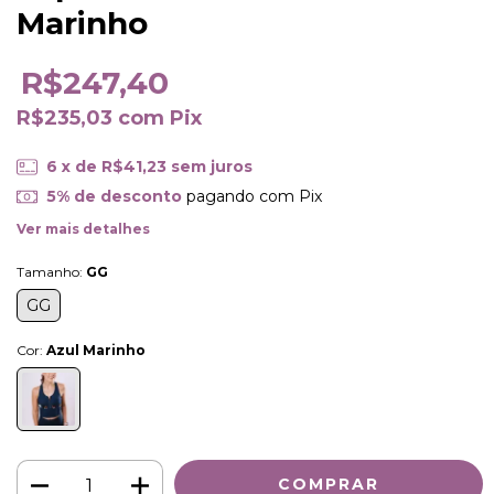
Marinho
R$247,40
R$235,03
com
Pix
6
x de
R$41,23
sem juros
5% de desconto
pagando com Pix
Ver mais detalhes
Tamanho:
GG
GG
Cor:
Azul Marinho