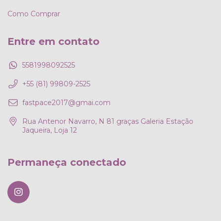
Como Comprar
Entre em contato
5581998092525
+55 (81) 99809-2525
fastpace2017@gmai.com
Rua Antenor Navarro, N 81 graças Galeria Estação
Jaqueira, Loja 12
Permaneça conectado