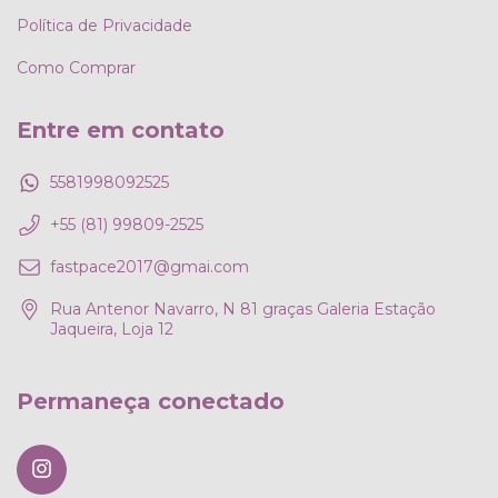
Política de Privacidade
Como Comprar
Entre em contato
5581998092525
+55 (81) 99809-2525
fastpace2017@gmai.com
Rua Antenor Navarro, N 81 graças Galeria Estação
Jaqueira, Loja 12
Permaneça conectado