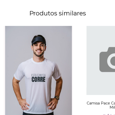
Produtos similares
Camisa Pace Ca
Mil