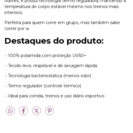
odores, e possui tecnologia termo reguladora, mantendo a
temperatura do corpo estável mesmo nos treinos mais
intensos.
Perfeita para quem corre em grupo, mas também sabe
correr por si.
Destaques do produto:
•
100% poliamida com proteção UV50+
•
Tecido leve, respirável e de secagem rápida
•
Tecnologia bacteriostática (menos odor)
•
Termo regulador (controle térmico)
•
Ideal para corrida, treinos e uso diário esportivo