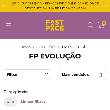
USE O CUPOM 🔴 PRIMEIRACOMPRA10 🔴 E GANHE 10% DE

DESCONTO NA SUA PRIMEIRA COMPRA!
0
Início
>
COLEÇÕES
>
FP EVOLUÇÃO
FP EVOLUÇÃO
Filtrar
Filtro aplicado:
Limpar filtros
G