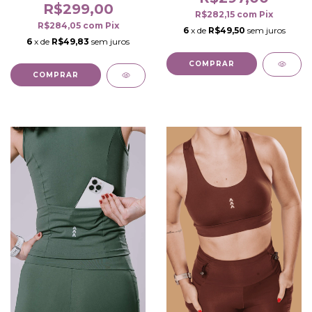
R$299,00
R$282,15
com
Pix
R$284,05
com
Pix
6
x de
R$49,50
sem juros
6
x de
R$49,83
sem juros
COMPRAR
COMPRAR