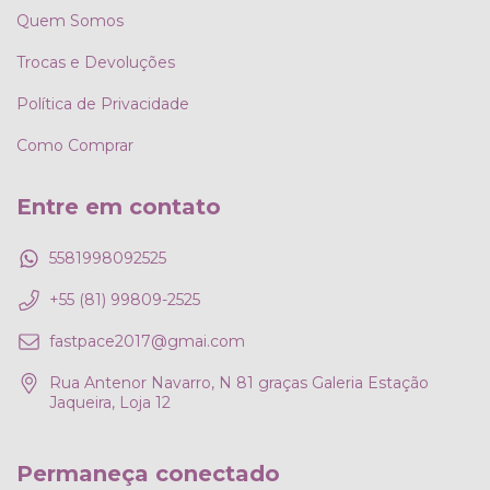
Quem Somos
Trocas e Devoluções
Política de Privacidade
Como Comprar
Entre em contato
5581998092525
+55 (81) 99809-2525
fastpace2017@gmai.com
Rua Antenor Navarro, N 81 graças Galeria Estação
Jaqueira, Loja 12
Permaneça conectado