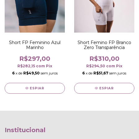
Short Femino FP Branco
Short FP Feminino Azul
Zero Transparência
Marinho
R$310,00
R$297,00
R$294,50
com
Pix
R$282,15
com
Pix
6
x de
R$51,67
sem juros
6
x de
R$49,50
sem juros
ESPIAR
ESPIAR
Institucional