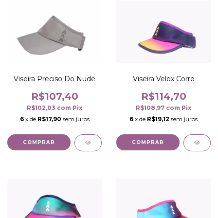
Viseira Preciso Do Nude
Viseira Velox Corre
R$107,40
R$114,70
R$102,03
com
Pix
R$108,97
com
Pix
6
x de
R$17,90
sem juros
6
x de
R$19,12
sem juros
COMPRAR
COMPRAR