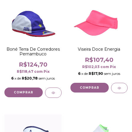
Boné Terra De Corredores
Viseira Doce Energia
Pernambuco
R$107,40
R$124,70
R$102,03
com
Pix
R$118,47
com
Pix
6
x de
R$17,90
sem juros
6
x de
R$20,78
sem juros
COMPRAR
COMPRAR