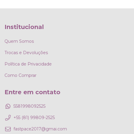
Institucional
Quem Somos
Trocas e Devoluções
Política de Privacidade
Como Comprar
Entre em contato
5581998092525
+55 (81) 99809-2525
fastpace2017@gmai.com