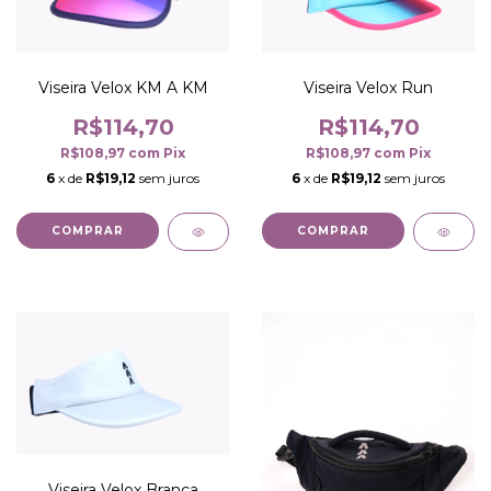
Viseira Velox KM A KM
Viseira Velox Run
R$114,70
R$114,70
R$108,97
com
Pix
R$108,97
com
Pix
6
x de
R$19,12
sem juros
6
x de
R$19,12
sem juros
COMPRAR
COMPRAR
Viseira Velox Branca