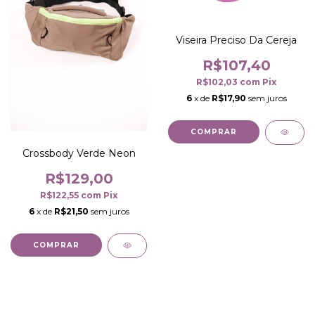
Viseira Preciso Da Cereja
R$107,40
R$102,03
com
Pix
6
x de
R$17,90
sem juros
COMPRAR
Crossbody Verde Neon
R$129,00
R$122,55
com
Pix
6
x de
R$21,50
sem juros
COMPRAR