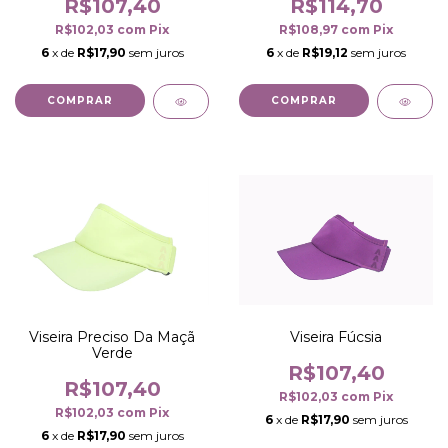
R$114,70
R$107,40
R$108,97
com
Pix
R$102,03
com
Pix
6
x de
R$19,12
sem juros
6
x de
R$17,90
sem juros
COMPRAR
COMPRAR
Viseira Fúcsia
Viseira Preciso Da Maçã
Verde
R$107,40
R$107,40
R$102,03
com
Pix
R$102,03
com
Pix
6
x de
R$17,90
sem juros
6
x de
R$17,90
sem juros