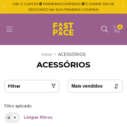
USE O CUPOM 🔴 PRIMEIRACOMPRA10 🔴 E GANHE 10% DE

DESCONTO NA SUA PRIMEIRA COMPRA!
0
Início
>
ACESSÓRIOS
ACESSÓRIOS
Filtrar
Filtro aplicado:
Limpar filtros
U