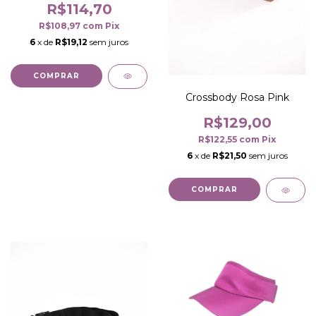
R$114,70
R$108,97
com
Pix
6
x de
R$19,12
sem juros
COMPRAR
Crossbody Rosa Pink
R$129,00
R$122,55
com
Pix
6
x de
R$21,50
sem juros
COMPRAR