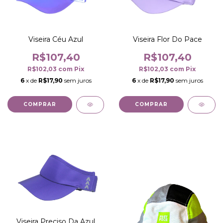
Viseira Céu Azul
Viseira Flor Do Pace
R$107,40
R$107,40
R$102,03
com
Pix
R$102,03
com
Pix
6
x de
R$17,90
sem juros
6
x de
R$17,90
sem juros
COMPRAR
COMPRAR
Viseira Preciso Da Azul