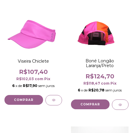
Boné Longão
Viseira Chiclete
Laranja/Preto
R$107,40
R$124,70
R$102,03
com
Pix
R$118,47
com
Pix
6
x de
R$17,90
sem juros
6
x de
R$20,78
sem juros
COMPRAR
COMPRAR