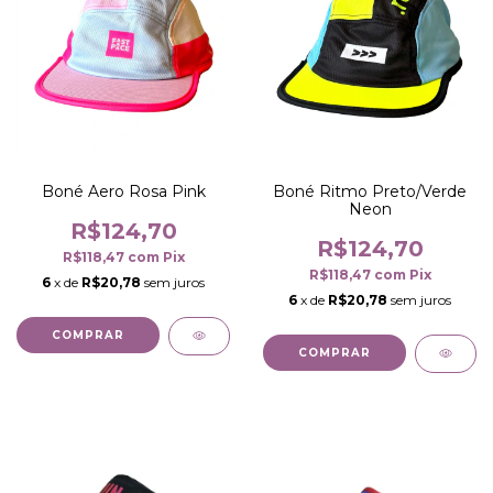
Boné Aero Rosa Pink
Boné Ritmo Preto/Verde
Neon
R$124,70
R$124,70
R$118,47
com
Pix
R$118,47
com
Pix
6
x de
R$20,78
sem juros
6
x de
R$20,78
sem juros
COMPRAR
COMPRAR