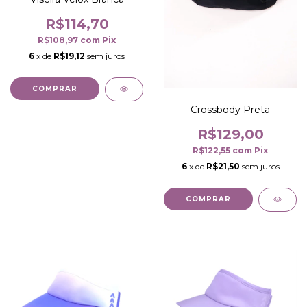
R$114,70
R$108,97
com
Pix
6
x de
R$19,12
sem juros
COMPRAR
Crossbody Preta
R$129,00
R$122,55
com
Pix
6
x de
R$21,50
sem juros
COMPRAR