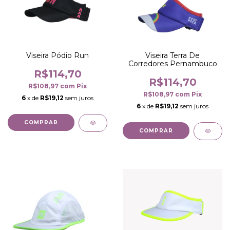
Viseira Pódio Run
Viseira Terra De
Corredores Pernambuco
R$114,70
R$114,70
R$108,97
com
Pix
R$108,97
com
Pix
6
x de
R$19,12
sem juros
6
x de
R$19,12
sem juros
COMPRAR
COMPRAR